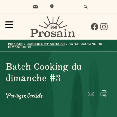
PROSAIN
>
CONSEILS ET ASTUCES
>
BATCH COOKING DU
DIMANCHE #3
Batch Cooking du
dimanche #3
Partagez l'article