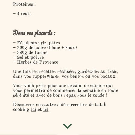
Protéines :
– 4 œufs
Dans vos placards :
– Féculents : riz, pâtes
– 200g de sucre (blanc + roux)
– 380g de farine
– Sel et poivre
– Herbes de Provence
Une fois les recettes réalisées, gardez-les au frais,
dans vos tupperwares, vos bentos ou vos bocaux.
Vous voilà prêts pour une session de cuisine qui
vous permettra de commencer la semaine en toute
sérénité et avec de bons repas sous le coude !
Découvrez nos autres idées recettes de batch
cooking
ici
et
ici
.