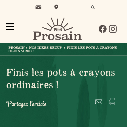
PROSAIN
>
NOS IDÉES RÉCUP'
>
FINIS LES POTS À CRAYONS
ORDINAIRES !
Finis les pots à crayons
ordinaires !
Partagez l'article