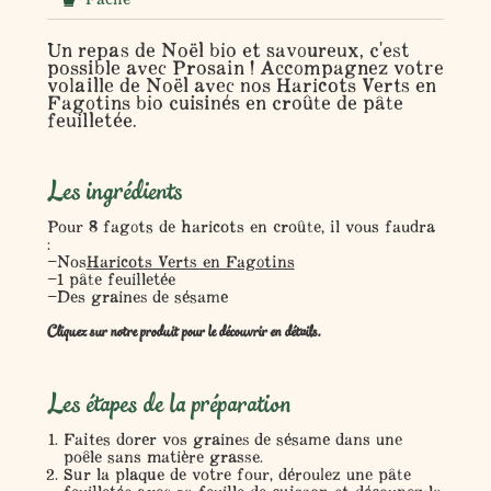
Un repas de Noël bio et savoureux, c'est
possible avec Prosain ! Accompagnez votre
volaille de Noël avec nos Haricots Verts en
Fagotins bio cuisinés en croûte de pâte
feuilletée.
Les ingrédients
Pour 8 fagots de haricots en croûte, il vous faudra
:
Nos
Haricots Verts en Fagotins
1 pâte feuilletée
Des graines de sésame
Cliquez sur notre produit pour le découvrir en détails.
Les étapes de la préparation
Faites dorer vos graines de sésame dans une
poêle sans matière grasse.
Sur la plaque de votre four, déroulez une pâte