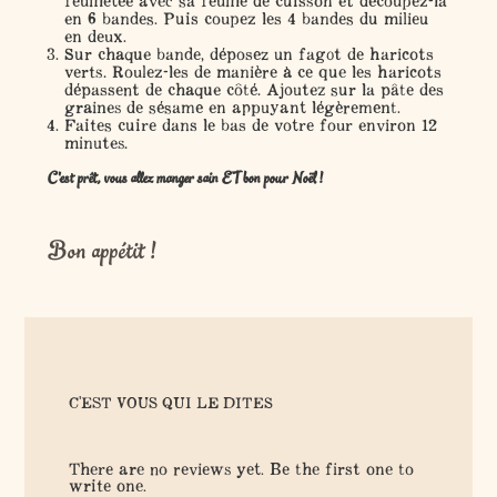
feuilletée avec sa feuille de cuisson et découpez-la
en 6 bandes. Puis coupez les 4 bandes du milieu
en deux.
Sur chaque bande, déposez un fagot de haricots
verts. Roulez-les de manière à ce que les haricots
dépassent de chaque côté. Ajoutez sur la pâte des
graines de sésame en appuyant légèrement.
Faites cuire dans le bas de votre four environ 12
minutes.
C'est prêt, vous allez manger sain ET bon pour Noël !
Bon appétit !
C'EST VOUS QUI LE DITES
There are no reviews yet. Be the first one to
write one.